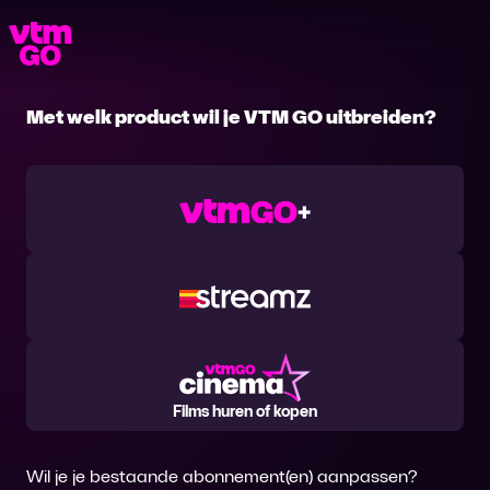
Breid je VTM GO uit!
Met welk product wil je VTM GO uitbreiden?
Films huren of kopen
Wil je je bestaande abonnement(en) aanpassen?