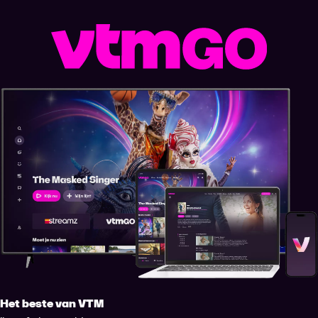
Het beste van VTM