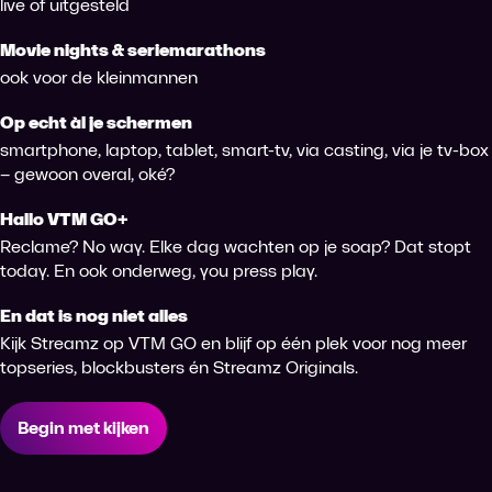
live of uitgesteld
Movie nights & seriemarathons
ook voor de kleinmannen
Op echt àl je schermen
smartphone, laptop, tablet, smart-tv, via casting, via je tv-box
– gewoon overal, oké?
Hallo VTM GO+
Reclame? No way. Elke dag wachten op je soap? Dat stopt
today. En ook onderweg, you press play.
En dat is nog niet alles
Kijk Streamz op VTM GO en blijf op één plek voor nog meer
topseries, blockbusters én Streamz Originals.
Begin met kijken