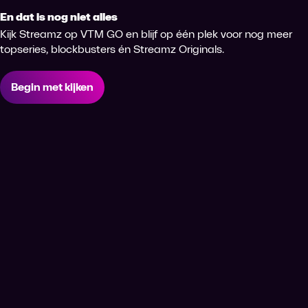
En dat is nog niet alles
Kijk Streamz op VTM GO en blijf op één plek voor nog meer
topseries, blockbusters én Streamz Originals.
Begin met kijken