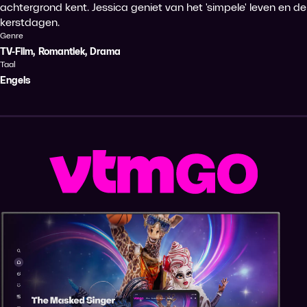
achtergrond kent. Jessica geniet van het 'simpele' leven en de
kerstdagen.
Genre
TV-Film
,
Romantiek
,
Drama
Taal
Engels