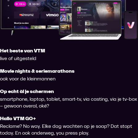
Het beste van VTM
live of uitgesteld
Movie nights & seriemarathons
ook voor de kleinmannen
Op echt àl je schermen
smartphone, laptop, tablet, smart-tv, via casting, via je tv-box
– gewoon overal, oké?
Hallo VTM GO+
Reclame? No way. Elke dag wachten op je soap? Dat stopt
today. En ook onderweg, you press play.