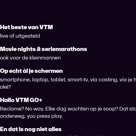
Het beste van VTM
live of uitgesteld
Movie nights & seriemarathons
ook voor de kleinmannen
Op echt àl je schermen
smartphone, laptop, tablet, smart-tv, via casting, via je
oké?
Hallo VTM GO+
Reclame? No way. Elke dag wachten op je soap? Dat sto
onderweg, you press play.
En dat is nog niet alles