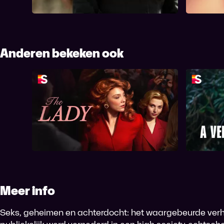
geschieden
Anderen bekeken ook
The Lady
A 
Meer info
Seks, geheimen en achterdocht: het waargebeurde verh