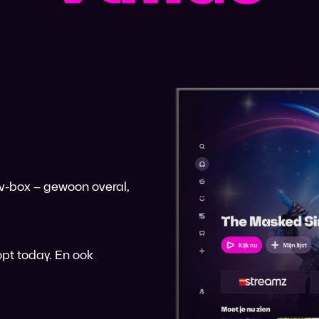
 tv-box – gewoon overal,
pt today. En ook