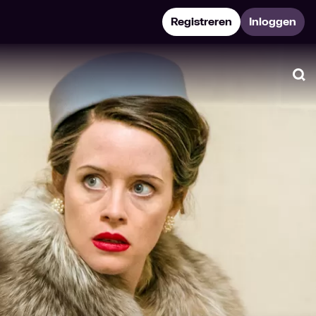
Registreren
Inloggen
Zo