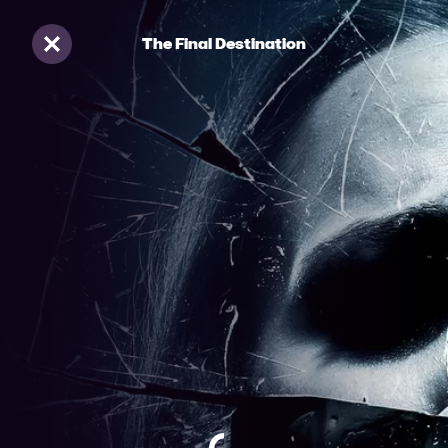
The Final Destination
Sluiten