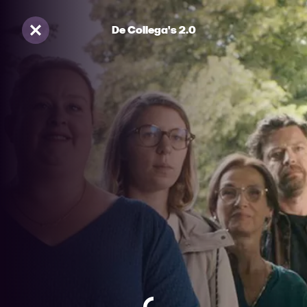
De Collega's 2.0
Sluiten