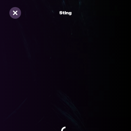
Sting
Sluiten