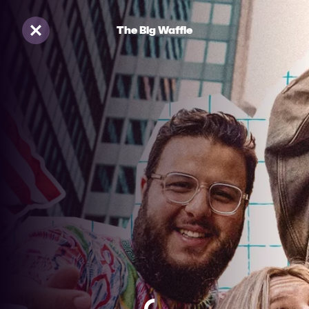
The Big Waffle
Sluiten