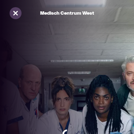
Medisch Centrum West
Sluiten