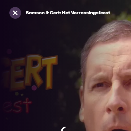
Samson & Gert: Het Verrassingsfeest
Sluiten