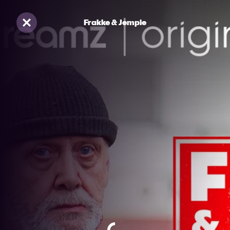
Frakke & Jempie
Sluiten