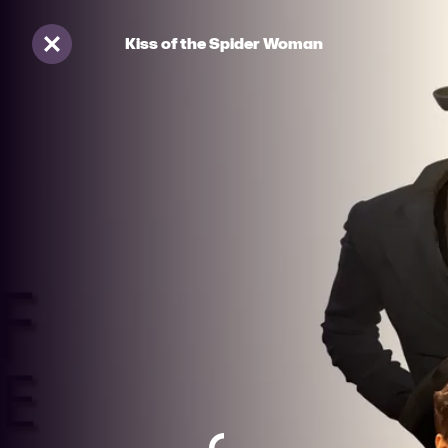
Kiss of the Spider Woman
Sluiten