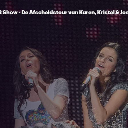
 Show - De Afscheidstour van Karen, Kristel & Jo