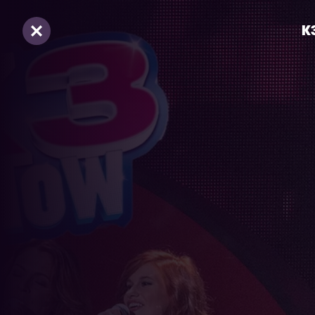
K3
Sluiten