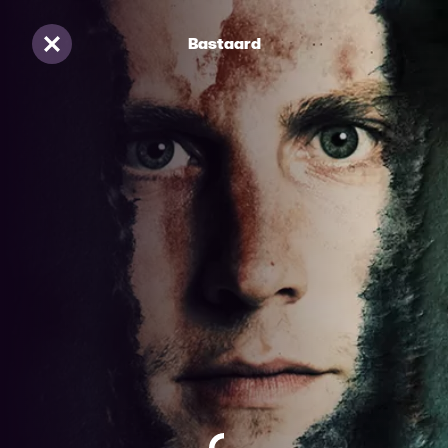
Bastaard
Sluiten