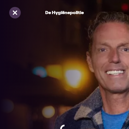
De Hygiënepolitie
Sluiten