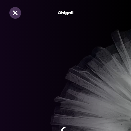
Abigail
Sluiten