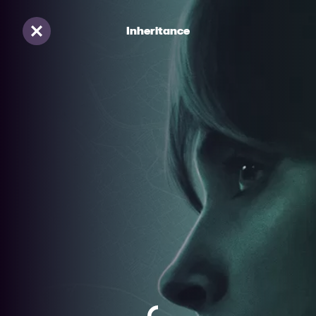
Inheritance
Sluiten