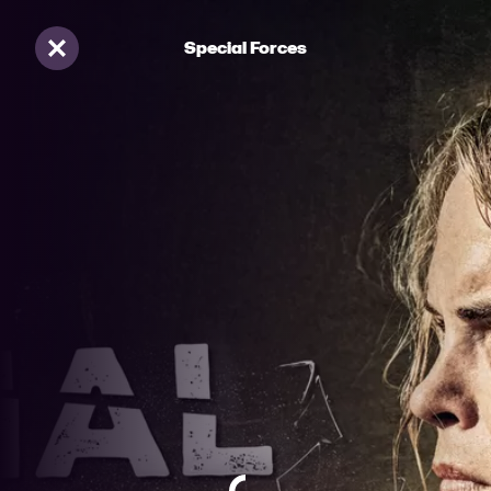
Special Forces
Sluiten