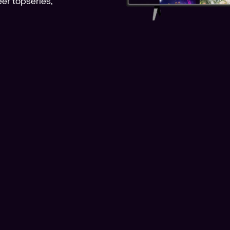
er topseries,