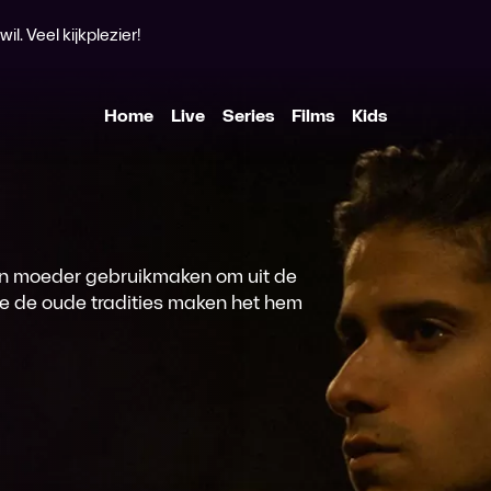
l. Veel kijkplezier!
Home
Live
Series
Films
Kids
ijn moeder gebruikmaken om uit de
e de oude tradities maken het hem