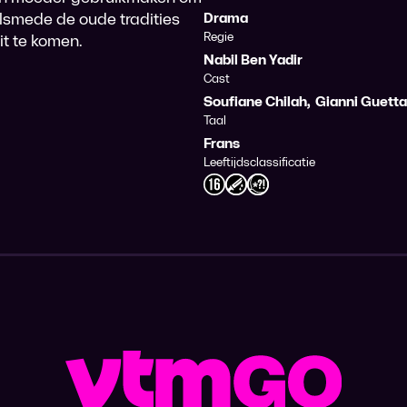
alsmede de oude tradities
Drama
Regie
it te komen.
Nabil Ben Yadir
Cast
Soufiane Chilah
,
Gianni Guetta
Taal
Frans
Leeftijdsclassificatie