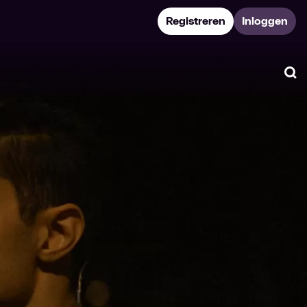
Registreren
Inloggen
Zo