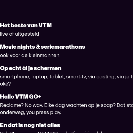
Het beste van VTM
live of uitgesteld
Movie nights & seriemarathons
ook voor de kleinmannen
Op echt àl je schermen
smartphone, laptop, tablet, smart-tv, via casting, via je
oké?
Hallo VTM GO+
Reclame? No way. Elke dag wachten op je soap? Dat sto
onderweg, you press play.
En dat is nog niet alles