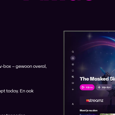
 tv-box – gewoon overal,
pt today. En ook