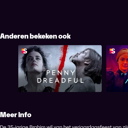
Anderen bekeken ook
Penny Dreadful
Meer info
De 35-jarige Brahim wil van het verjaardagsfeest van 