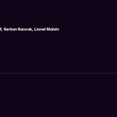
f
,
Serkan Sancak
,
Lionel Maisin