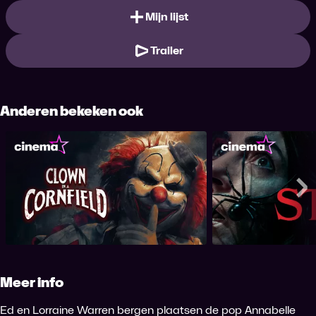
Mijn lijst
Trailer
Anderen bekeken ook
Clown in a Cornfield
St
Me
Meer info
Ed en Lorraine Warren bergen plaatsen de pop Annabelle