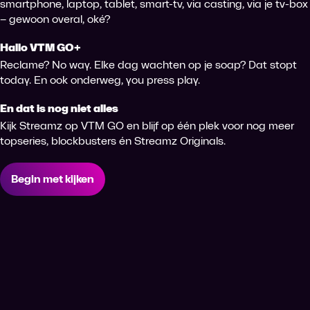
smartphone, laptop, tablet, smart-tv, via casting, via je tv-box
– gewoon overal, oké?
Hallo VTM GO+
Reclame? No way. Elke dag wachten op je soap? Dat stopt
today. En ook onderweg, you press play.
En dat is nog niet alles
Kijk Streamz op VTM GO en blijf op één plek voor nog meer
topseries, blockbusters én Streamz Originals.
Begin met kijken