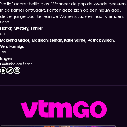
"veilig" achter heilig glas. Wanneer de pop de kwade geesten
in de kamer ontwaakt, richten deze zich op een nieuw doel:
de tienjarige dochter van de Warrens Judy en haar vrienden.
Genre
Horror
,
Mystery
,
Thriller
Cast
Mckenna Grace
,
Madison Iseman
,
Katie Sarife
,
Patrick Wilson
,
Vera Farmiga
Taal
Engels
Leeftijdsclassificatie