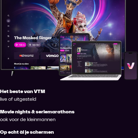
Het beste van VTM
live of uitgesteld
Movie nights & seriemarathons
ook voor de kleinmannen
Op echt àl je schermen