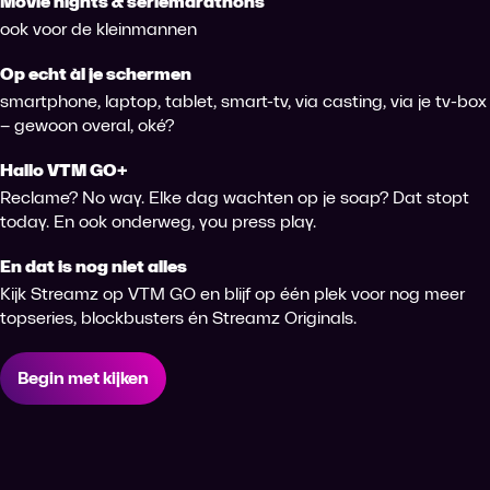
Movie nights & seriemarathons
ook voor de kleinmannen
Op echt àl je schermen
smartphone, laptop, tablet, smart-tv, via casting, via je tv-box
– gewoon overal, oké?
Hallo VTM GO+
Reclame? No way. Elke dag wachten op je soap? Dat stopt
today. En ook onderweg, you press play.
En dat is nog niet alles
Kijk Streamz op VTM GO en blijf op één plek voor nog meer
topseries, blockbusters én Streamz Originals.
Begin met kijken