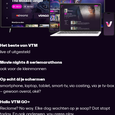
Het beste van VTM
live of uitgesteld
Movie nights & seriemarathons
ook voor de kleinmannen
Op echt àl je schermen
smartphone, laptop, tablet, smart-tv, via casting, via je tv-box
– gewoon overal, oké?
Hallo VTM GO+
Reclame? No way. Elke dag wachten op je soap? Dat stopt
today. En ook onderweg, you press play.