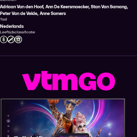
Adriaan Van den Hoof
,
Ann De Keersmaecker
,
Stan Van Samang
,
Peter Van de Velde
,
Anne Somers
Taal
Nederlands
Leeftijdsclassificatie