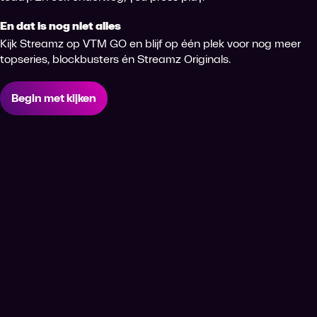
En dat is nog niet alles
Kijk Streamz op VTM GO en blijf op één plek voor nog meer
topseries, blockbusters én Streamz Originals.
Begin met kijken