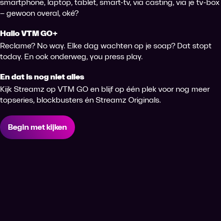
smartphone, laptop, tablet, smart-tv, via casting, via je tv-box
– gewoon overal, oké?
Hallo VTM GO+
Reclame? No way. Elke dag wachten op je soap? Dat stopt
today. En ook onderweg, you press play.
En dat is nog niet alles
Kijk Streamz op VTM GO en blijf op één plek voor nog meer
topseries, blockbusters én Streamz Originals.
Begin met kijken