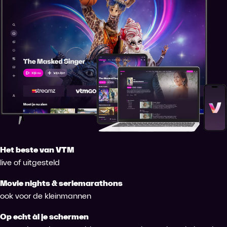
Het beste van VTM
live of uitgesteld
Movie nights & seriemarathons
ook voor de kleinmannen
Op echt àl je schermen