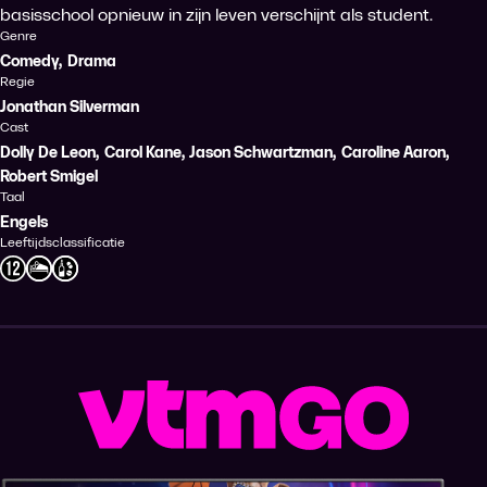
basisschool opnieuw in zijn leven verschijnt als student.
Genre
Comedy
,
Drama
Regie
Jonathan Silverman
Cast
Dolly De Leon
,
Carol Kane
,
Jason Schwartzman
,
Caroline Aaron
,
Robert Smigel
Taal
Engels
Leeftijdsclassificatie