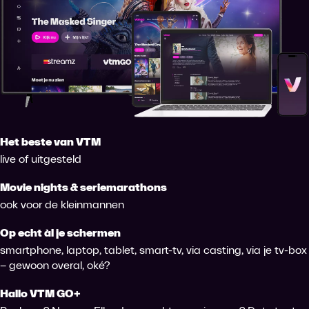
Het beste van VTM
live of uitgesteld
Movie nights & seriemarathons
ook voor de kleinmannen
Op echt àl je schermen
smartphone, laptop, tablet, smart-tv, via casting, via je tv-box
– gewoon overal, oké?
Hallo VTM GO+