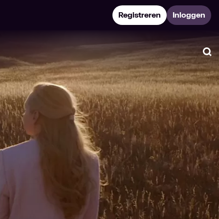
Registreren
Inloggen
Zo