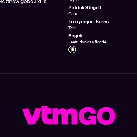
 Matthew gebeurd is.
Patrick Stegall
Cast
Tracyraquel Berns
Taal
Engels
Leeftijdsclassificatie