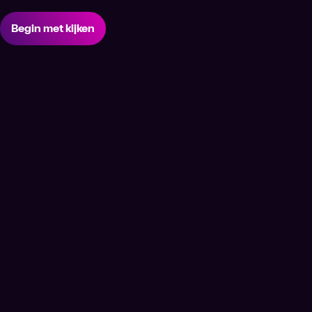
Begin met kijken