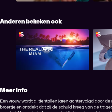
Anderen bekeken ook
The Real CSI: Miami
Pi
Meer info
Een vrouw wordt al tientallen jaren achtervolgd door d
broertje en ontdekt dat zij de schuld kreeg van de trag