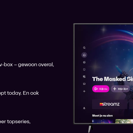
 tv-box – gewoon overal,
pt today. En ook
er topseries,