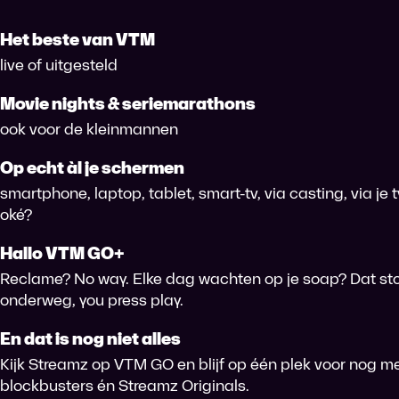
Het beste van VTM
live of uitgesteld
Movie nights & seriemarathons
ook voor de kleinmannen
Op echt àl je schermen
smartphone, laptop, tablet, smart-tv, via casting, via je
oké?
Hallo VTM GO+
Reclame? No way. Elke dag wachten op je soap? Dat sto
onderweg, you press play.
En dat is nog niet alles
Kijk Streamz op VTM GO en blijf op één plek voor nog me
blockbusters én Streamz Originals.