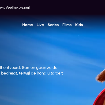
l. Veel kijkplezier!
Home
Live
Series
Films
Kids
rdt ontvoerd. Samen gaan ze de
edreigt, terwijl de hond uitgroeit