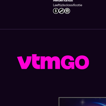
Nederlands
Leeftijdsclassificatie