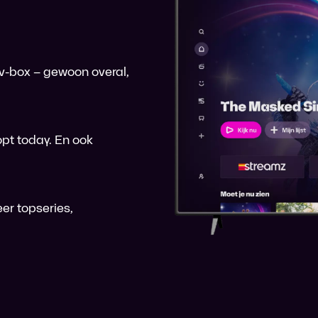
 tv-box – gewoon overal,
pt today. En ook
er topseries,