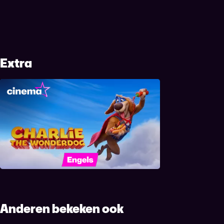
Extra
Charlie the Wonderdog
Anderen bekeken ook