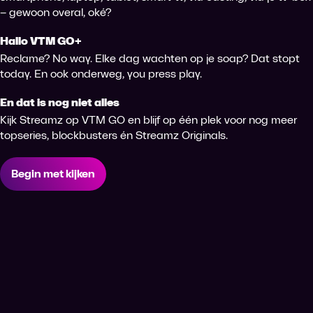
– gewoon overal, oké?
Hallo VTM GO+
Reclame? No way. Elke dag wachten op je soap? Dat stopt
today. En ook onderweg, you press play.
En dat is nog niet alles
Kijk Streamz op VTM GO en blijf op één plek voor nog meer
topseries, blockbusters én Streamz Originals.
Begin met kijken