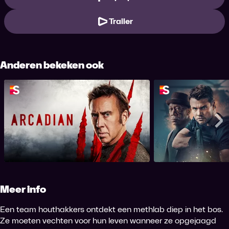
Trailer
Anderen bekeken ook
Arcadian
Gun
Me
Meer info
Een team houthakkers ontdekt een methlab diep in het bos.
Ze moeten vechten voor hun leven wanneer ze opgejaagd