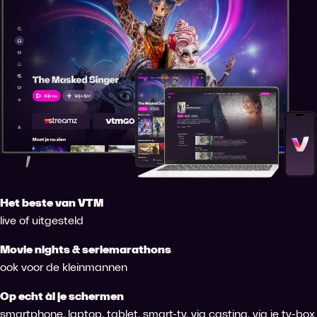
Het beste van VTM
live of uitgesteld
Movie nights & seriemarathons
ook voor de kleinmannen
Op echt àl je schermen
smartphone, laptop, tablet, smart-tv, via casting, via je tv-box