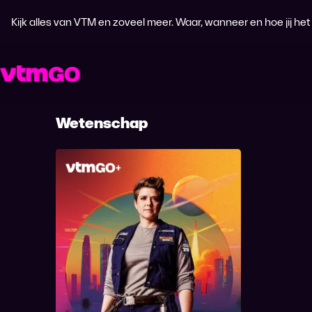
Kijk alles van VTM en zoveel meer. Waar, wanneer en hoe jij het wi
Wetenschap
Hetty Helsmoortel - Missie
2025