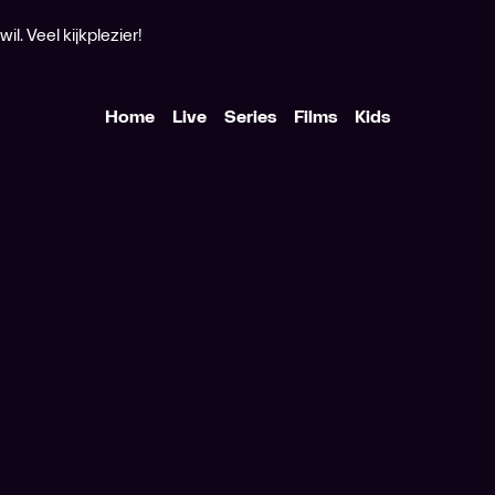
l. Veel kijkplezier!
Home
Live
Series
Films
Kids