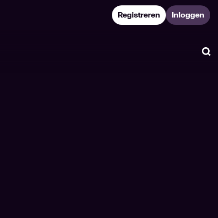
Registreren
Inloggen
Zo