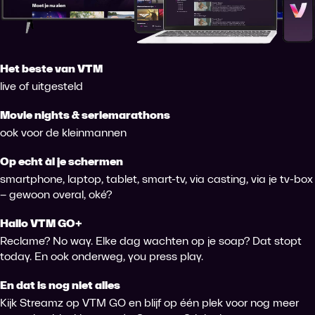
Het beste van VTM
live of uitgesteld
Movie nights & seriemarathons
ook voor de kleinmannen
Op echt àl je schermen
smartphone, laptop, tablet, smart-tv, via casting, via je tv-box
– gewoon overal, oké?
Hallo VTM GO+
Reclame? No way. Elke dag wachten op je soap? Dat stopt
today. En ook onderweg, you press play.
En dat is nog niet alles
Kijk Streamz op VTM GO en blijf op één plek voor nog meer