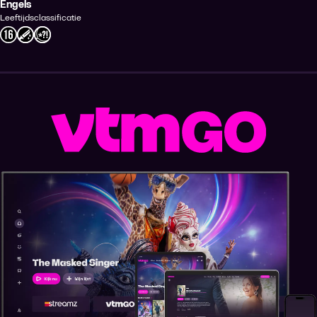
Engels
Leeftijdsclassificatie