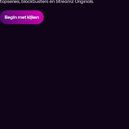
topseries, blockbusters én Streamz Originals.
Begin met kijken