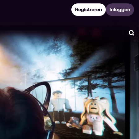
Registreren
Inloggen
Zo