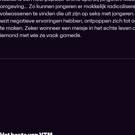
omgeving... Zo kunnen jongeren er makkelijk radicalisere
volwassenen te vinden die uit zijn op seks met jongeren. 
wat negatieve ervaringen hebben, ontpoppen zich tot ac
te maken. Zeker wanneer een meisje in het echte leven o
iemand met wie ze vaak gamede.
Het beste van VTM