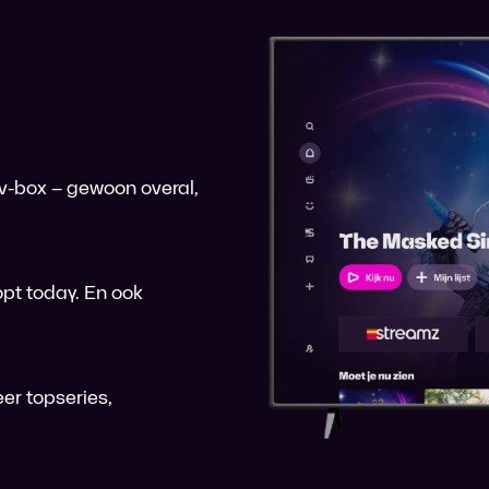
 tv-box – gewoon overal,
pt today. En ook
er topseries,