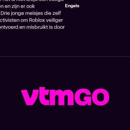
n en zijn er ook
Engels
Drie jonge meisjes die zelf
tivisten om Roblox veiliger
ntvoerd en misbruikt is door