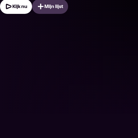
Kijk nu
Mijn lijst