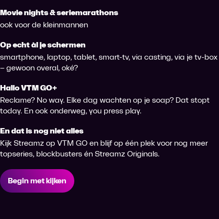
Movie nights & seriemarathons
ook voor de kleinmannen
Op echt àl je schermen
smartphone, laptop, tablet, smart-tv, via casting, via je tv-box
– gewoon overal, oké?
Hallo VTM GO+
Reclame? No way. Elke dag wachten op je soap? Dat stopt
today. En ook onderweg, you press play.
En dat is nog niet alles
Kijk Streamz op VTM GO en blijf op één plek voor nog meer
topseries, blockbusters én Streamz Originals.
Begin met kijken