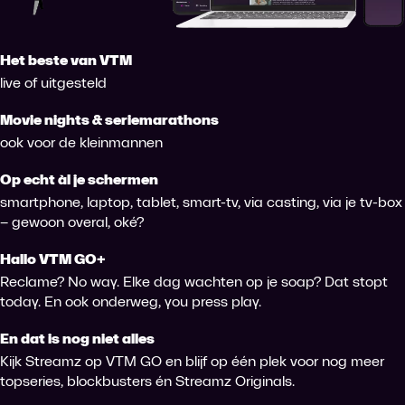
Het beste van VTM
live of uitgesteld
Movie nights & seriemarathons
ook voor de kleinmannen
Op echt àl je schermen
smartphone, laptop, tablet, smart-tv, via casting, via je tv-box
– gewoon overal, oké?
Hallo VTM GO+
Reclame? No way. Elke dag wachten op je soap? Dat stopt
today. En ook onderweg, you press play.
En dat is nog niet alles
Kijk Streamz op VTM GO en blijf op één plek voor nog meer
topseries, blockbusters én Streamz Originals.