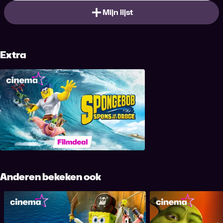
Mijn lijst
Extra
De SpongeBob Film: Spons op het
Droge
Anderen bekeken ook