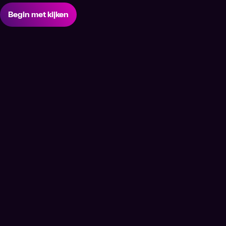
Begin met kijken