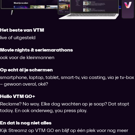
Het beste van VTM
live of uitgesteld
Movie nights & seriemarathons
ook voor de kleinmannen
Op echt àl je schermen
smartphone, laptop, tablet, smart-tv, via casting, via je tv-box
– gewoon overal, oké?
Hallo VTM GO+
Reclame? No way. Elke dag wachten op je soap? Dat stopt
today. En ook onderweg, you press play.
En dat is nog niet alles
Kijk Streamz op VTM GO en blijf op één plek voor nog meer