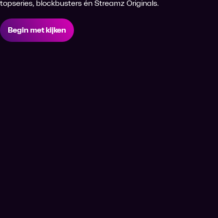
topseries, blockbusters én Streamz Originals.
Begin met kijken