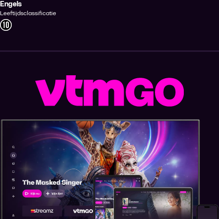
Engels
Leeftijdsclassificatie