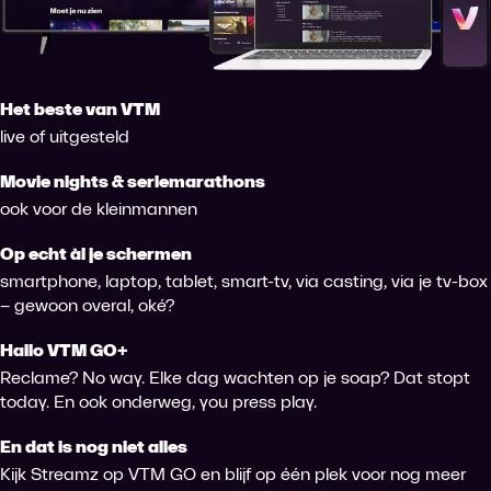
Het beste van VTM
live of uitgesteld
Movie nights & seriemarathons
ook voor de kleinmannen
Op echt àl je schermen
smartphone, laptop, tablet, smart-tv, via casting, via je tv-box
– gewoon overal, oké?
Hallo VTM GO+
Reclame? No way. Elke dag wachten op je soap? Dat stopt
today. En ook onderweg, you press play.
En dat is nog niet alles
Kijk Streamz op VTM GO en blijf op één plek voor nog meer