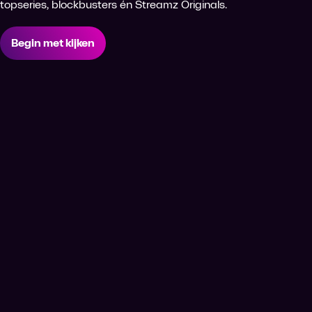
topseries, blockbusters én Streamz Originals.
Begin met kijken