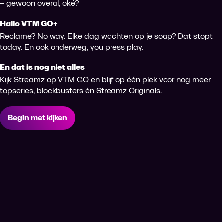
– gewoon overal, oké?
Hallo VTM GO+
Reclame? No way. Elke dag wachten op je soap? Dat stopt
today. En ook onderweg, you press play.
En dat is nog niet alles
Kijk Streamz op VTM GO en blijf op één plek voor nog meer
topseries, blockbusters én Streamz Originals.
Begin met kijken