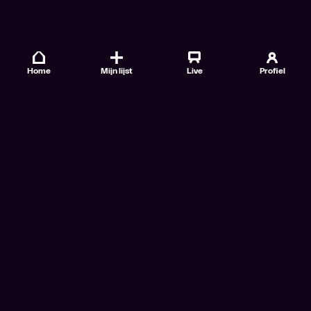
Home
Mijn lijst
Live
Profiel
Veelgestelde vragen
Contact
TV Gids
Doe mee
Nieuwsbrieven
Gebruiksvoorwaarden
Algemene voorwaarden VTM GO+
Algemene voorwaarden Streamz
Algemene voorwaarden Cinema
Privacybeleid
Cookiebeleid