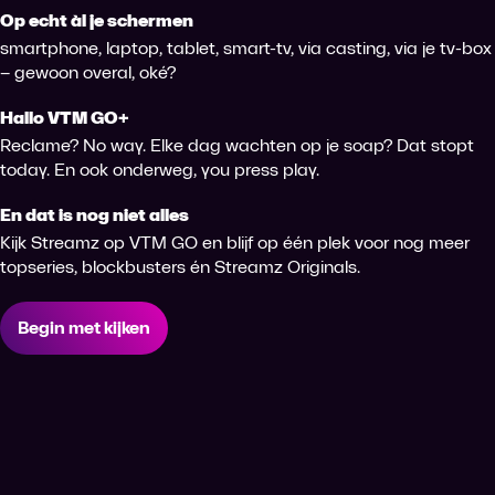
Op echt àl je schermen
smartphone, laptop, tablet, smart-tv, via casting, via je tv-box
– gewoon overal, oké?
Hallo VTM GO+
Reclame? No way. Elke dag wachten op je soap? Dat stopt
today. En ook onderweg, you press play.
En dat is nog niet alles
Kijk Streamz op VTM GO en blijf op één plek voor nog meer
topseries, blockbusters én Streamz Originals.
Begin met kijken