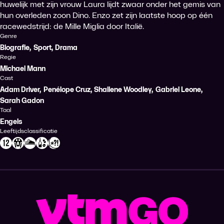
huwelijk met zijn vrouw Laura lijdt zwaar onder het gemis van
hun overleden zoon Dino. Enzo zet zijn laatste hoop op één
racewedstrijd: de Mille Miglia door Italië.
Genre
Biografie
,
Sport
,
Drama
Regie
Michael Mann
Cast
Adam Driver
,
Penélope Cruz
,
Shailene Woodley
,
Gabriel Leone
,
Sarah Gadon
Taal
Engels
Leeftijdsclassificatie