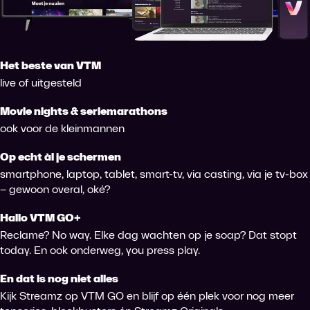
Het beste van VTM
live of uitgesteld
Movie nights & seriemarathons
ook voor de kleinmannen
Op echt àl je schermen
smartphone, laptop, tablet, smart-tv, via casting, via je tv-box
– gewoon overal, oké?
Hallo VTM GO+
Reclame? No way. Elke dag wachten op je soap? Dat stopt
today. En ook onderweg, you press play.
En dat is nog niet alles
Kijk Streamz op VTM GO en blijf op één plek voor nog meer