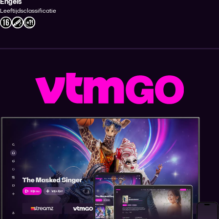
Engels
Leeftijdsclassificatie