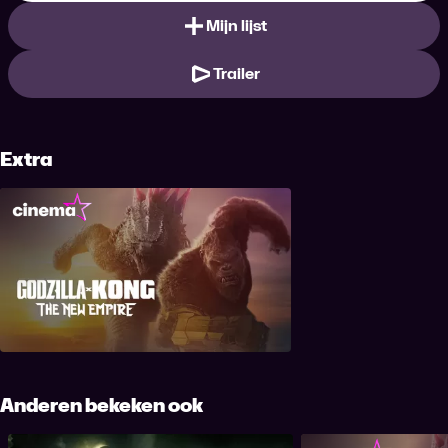
Mijn lijst
Trailer
Extra
Godzilla x Kong: The New Empire
Anderen bekeken ook