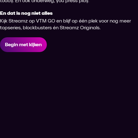
today. En ook onderweg, you press play.
En dat is nog niet alles
Kijk Streamz op VTM GO en blijf op één plek voor nog meer
topseries, blockbusters én Streamz Originals.
Begin met kijken