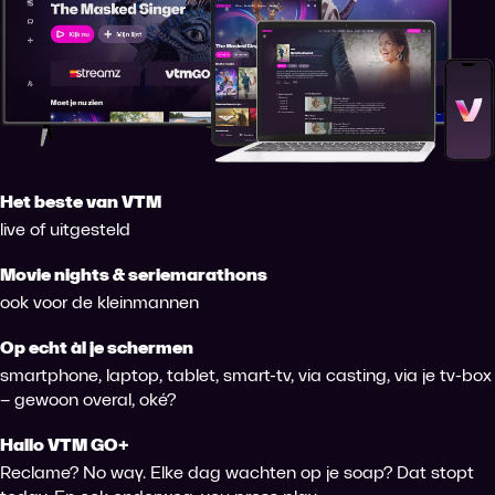
Het beste van VTM
live of uitgesteld
Movie nights & seriemarathons
ook voor de kleinmannen
Op echt àl je schermen
smartphone, laptop, tablet, smart-tv, via casting, via je tv-box
– gewoon overal, oké?
Hallo VTM GO+
Reclame? No way. Elke dag wachten op je soap? Dat stopt