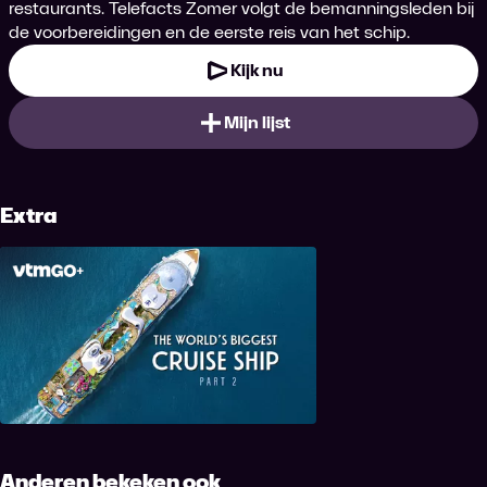
restaurants. Telefacts Zomer volgt de bemanningsleden bij
de voorbereidingen en de eerste reis van het schip.
Kijk nu
Mijn lijst
Extra
Het grootste cruiseschip ter
wereld: deel 2
Anderen bekeken ook