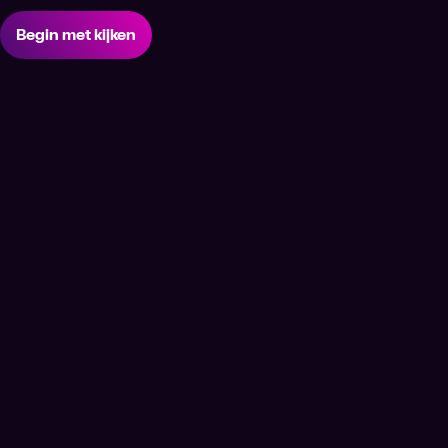
Begin met kijken