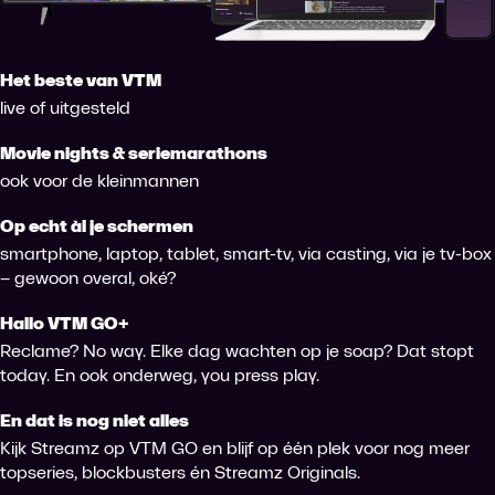
Het beste van VTM
live of uitgesteld
Movie nights & seriemarathons
ook voor de kleinmannen
Op echt àl je schermen
smartphone, laptop, tablet, smart-tv, via casting, via je tv-box
– gewoon overal, oké?
Hallo VTM GO+
Reclame? No way. Elke dag wachten op je soap? Dat stopt
today. En ook onderweg, you press play.
En dat is nog niet alles
Kijk Streamz op VTM GO en blijf op één plek voor nog meer
topseries, blockbusters én Streamz Originals.