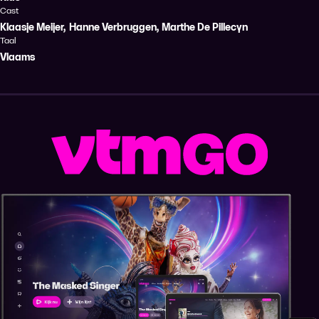
Cast
Klaasje Meijer
,
Hanne Verbruggen
,
Marthe De Pillecyn
Taal
Vlaams