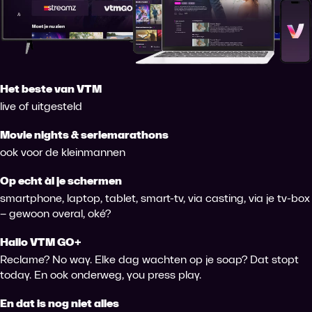
Het beste van VTM
live of uitgesteld
Movie nights & seriemarathons
ook voor de kleinmannen
Op echt àl je schermen
smartphone, laptop, tablet, smart-tv, via casting, via je tv-box
– gewoon overal, oké?
Hallo VTM GO+
Reclame? No way. Elke dag wachten op je soap? Dat stopt
today. En ook onderweg, you press play.
En dat is nog niet alles