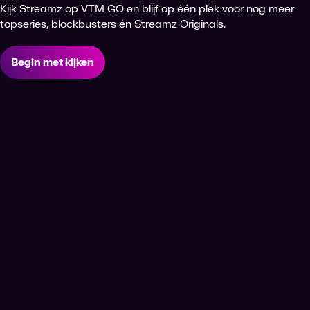
Kijk Streamz op VTM GO en blijf op één plek voor nog meer
topseries, blockbusters én Streamz Originals.
Begin met kijken