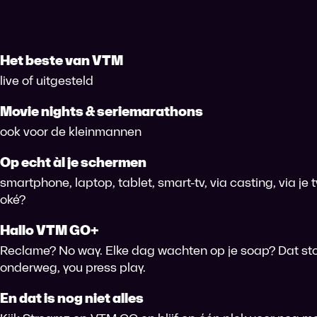
Het beste van VTM
live of uitgesteld
Movie nights & seriemarathons
ook voor de kleinmannen
Op echt àl je schermen
smartphone, laptop, tablet, smart-tv, via casting, via je
oké?
Hallo VTM GO+
Reclame? No way. Elke dag wachten op je soap? Dat sto
onderweg, you press play.
En dat is nog niet alles