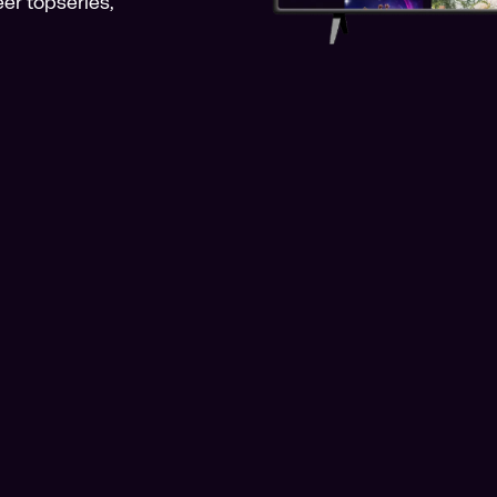
er topseries,