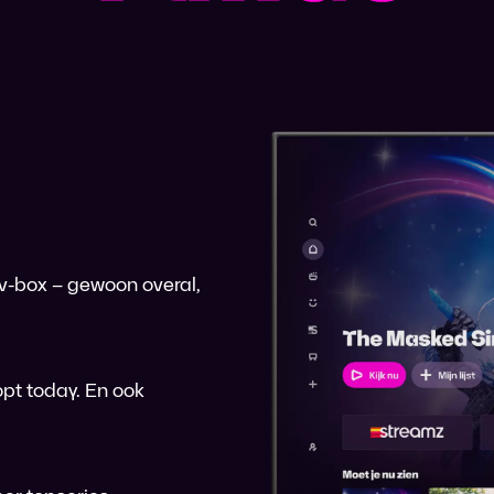
 tv-box – gewoon overal,
pt today. En ook