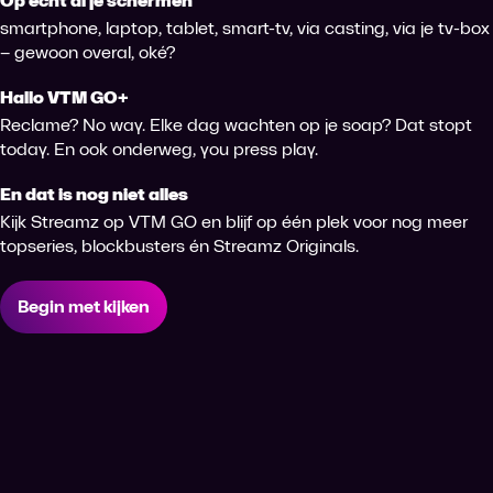
Op echt àl je schermen
smartphone, laptop, tablet, smart-tv, via casting, via je tv-box
– gewoon overal, oké?
Hallo VTM GO+
Reclame? No way. Elke dag wachten op je soap? Dat stopt
today. En ook onderweg, you press play.
En dat is nog niet alles
Kijk Streamz op VTM GO en blijf op één plek voor nog meer
topseries, blockbusters én Streamz Originals.
Begin met kijken