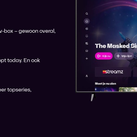
 tv-box – gewoon overal,
pt today. En ook
er topseries,