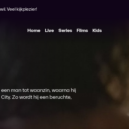
l. Veel kijkplezier!
Home
Live
Series
Films
Kids
n een man tot waanzin, waarna hij
City. Zo wordt hij een beruchte,