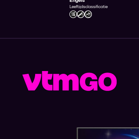
Engels
Leeftijdsclassificatie