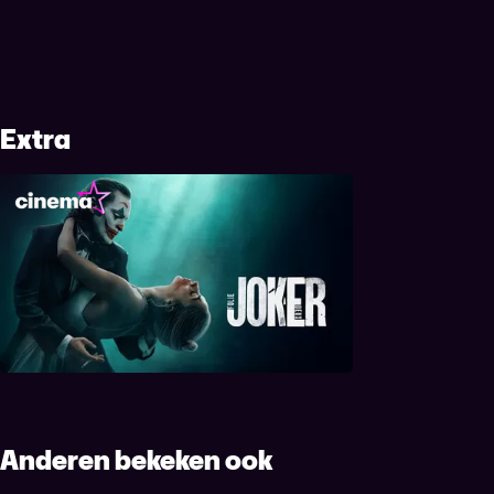
Extra
Joker: Folie à Deux
Anderen bekeken ook