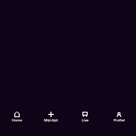
Home
Mijn lijst
Live
Profiel