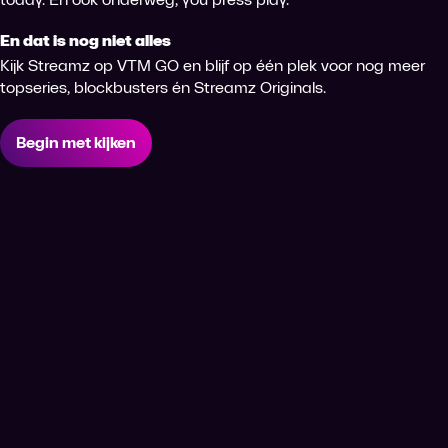
En dat is nog niet alles
Kijk Streamz op VTM GO en blijf op één plek voor nog meer
topseries, blockbusters én Streamz Originals.
Begin met kijken