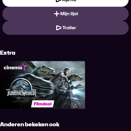
Mijn lijst
Trailer
Extra
Jurassic World
Anderen bekeken ook