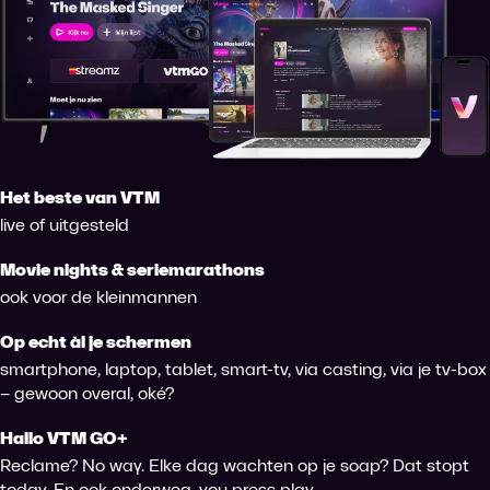
Het beste van VTM
live of uitgesteld
Movie nights & seriemarathons
ook voor de kleinmannen
Op echt àl je schermen
smartphone, laptop, tablet, smart-tv, via casting, via je tv-box
– gewoon overal, oké?
Hallo VTM GO+
Reclame? No way. Elke dag wachten op je soap? Dat stopt
today. En ook onderweg, you press play.