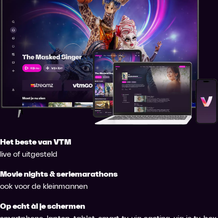
Het beste van VTM
live of uitgesteld
Movie nights & seriemarathons
ook voor de kleinmannen
Op echt àl je schermen