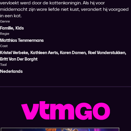
vervloekt werd door de kattenkoningin. Als hij voor
middernacht zijn ware liefde niet kust, verandert hij voorgoed
in een kat.
Genre
Familie
,
Kids
Regie
Matthias Temmermans
Cast
Kristel Verbeke
,
Kathleen Aerts
,
Karen Damen
,
Roel Vanderstukken
,
Britt Van Der Borght
Taal
Nederlands