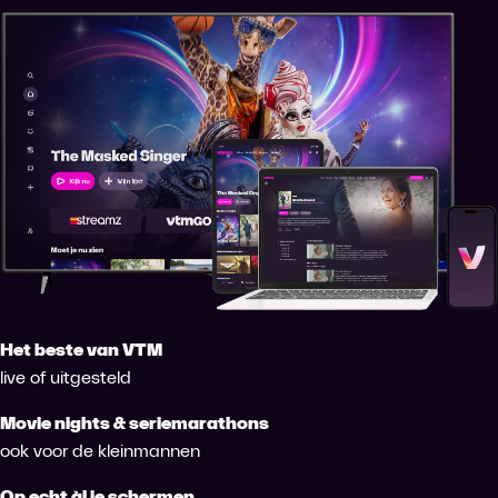
Het beste van VTM
live of uitgesteld
Movie nights & seriemarathons
ook voor de kleinmannen
Op echt àl je schermen