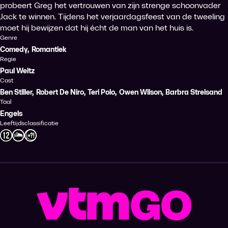
probeert Greg het vertrouwen van zijn strenge schoonvader
Jack te winnen. Tijdens het verjaardagsfeest van de tweeling
moet hij bewijzen dat hij écht de man van het huis is.
Genre
Comedy
,
Romantiek
Regie
Paul Weitz
Cast
Ben Stiller
,
Robert De Niro
,
Teri Polo
,
Owen Wilson
,
Barbra Streisand
Taal
Engels
Leeftijdsclassificatie