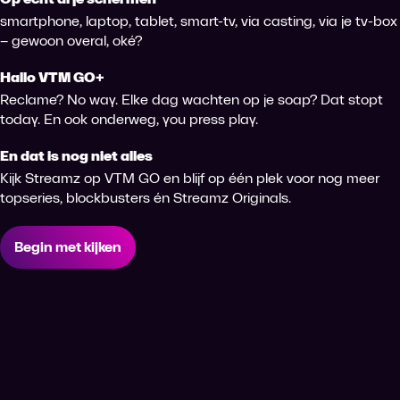
smartphone, laptop, tablet, smart-tv, via casting, via je tv-box
– gewoon overal, oké?
Hallo VTM GO+
Reclame? No way. Elke dag wachten op je soap? Dat stopt
today. En ook onderweg, you press play.
En dat is nog niet alles
Kijk Streamz op VTM GO en blijf op één plek voor nog meer
topseries, blockbusters én Streamz Originals.
Begin met kijken