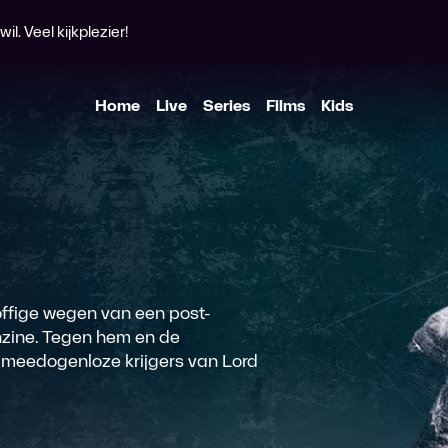
l. Veel kijkplezier!
Home
Live
Series
Films
Kids
offige wegen van een post-
nzine. Tegen hem en de
 meedogenloze krijgers van Lord