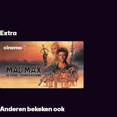
Extra
Mad Max Beyond Thunderdome
Anderen bekeken ook