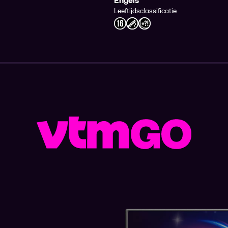
Engels
Leeftijdsclassificatie