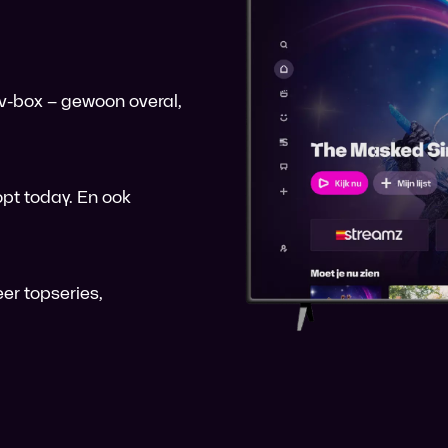
 tv-box – gewoon overal,
pt today. En ook
er topseries,