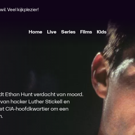
l. Veel kijkplezier!
Home
Live
Series
Films
Kids
rdt Ethan Hunt verdacht van moord.
 van hacker Luther Stickell en
 het CIA-hoofdkwartier om een
n.