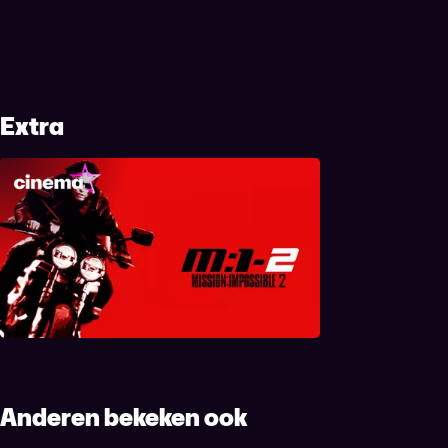
Extra
Mission: Impossible II
Anderen bekeken ook