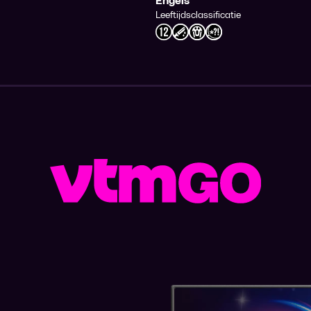
Engels
Leeftijdsclassificatie