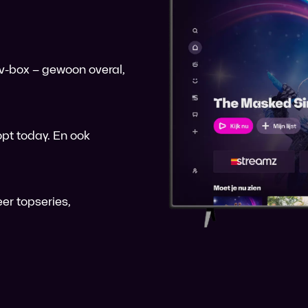
 tv-box – gewoon overal,
pt today. En ook
er topseries,