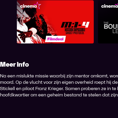
Mission: Impossible - Ghost
T
Protocol
Meer info
Na een mislukte missie waarbij zijn mentor omkomt, wo
moord. Op de vlucht voor zijn eigen overheid roept hij d
Stickell en piloot Franz Krieger. Samen proberen ze in te 
hoofdkwartier om een geheim bestand te stelen dat zijn