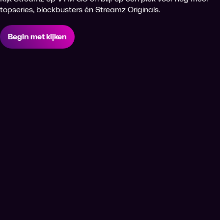
topseries, blockbusters én Streamz Originals.
Begin met kijken