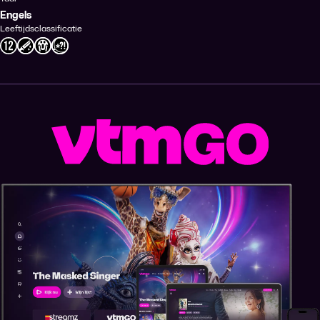
Engels
Leeftijdsclassificatie