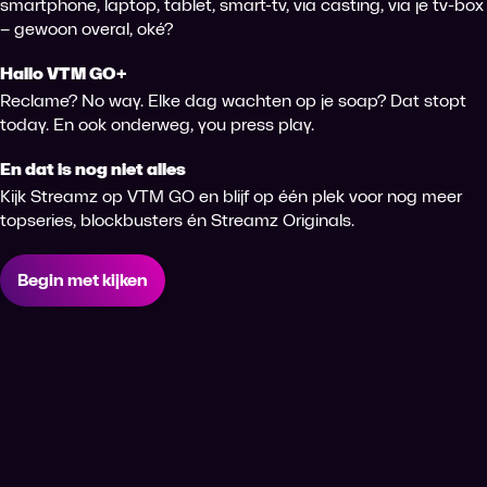
smartphone, laptop, tablet, smart-tv, via casting, via je tv-box
– gewoon overal, oké?
Hallo VTM GO+
Reclame? No way. Elke dag wachten op je soap? Dat stopt
today. En ook onderweg, you press play.
En dat is nog niet alles
Kijk Streamz op VTM GO en blijf op één plek voor nog meer
topseries, blockbusters én Streamz Originals.
Begin met kijken