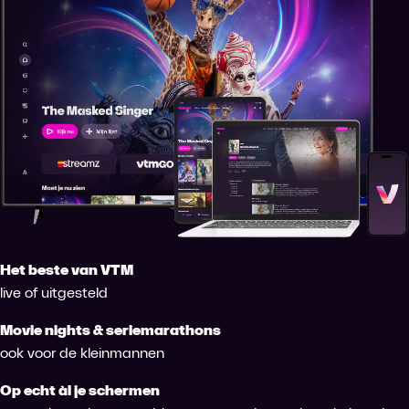
Het beste van VTM
live of uitgesteld
Movie nights & seriemarathons
ook voor de kleinmannen
Op echt àl je schermen